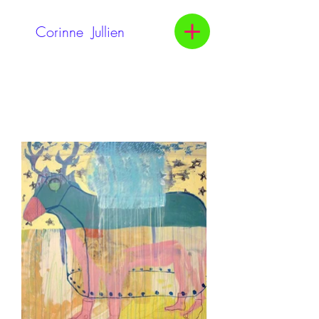
Corinne Jullien
​